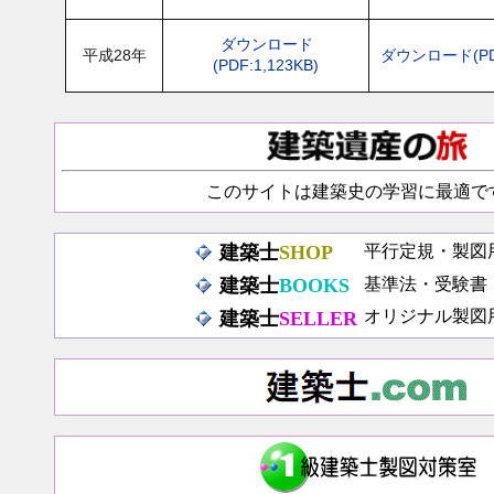
ダウンロード
平成28年
ダウンロード(PDF
(PDF:1,123KB)
このサイトは建築史の学習に最適で
建築士
SHOP
平行定規・製図
建築士
BOOKS
基準法・受験書
オリジナル製図
建築士
SELLER