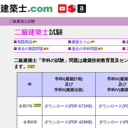
二級建築士試験
製図用品
建築士コム
過去の製図問題
過去の学科問題
二級建築士「学科の試験」問題は建築技術教育普及セ
ます。
学科I(建築計画)
学科III(建
年
及び
及び
学科II(建築法規)
学科IV(建
令和7年
ダウンロード(PDF:672KB)
ダウンロード(PDF
令和6年
ダウンロード(PDF:429KB)
ダウンロード(PDF