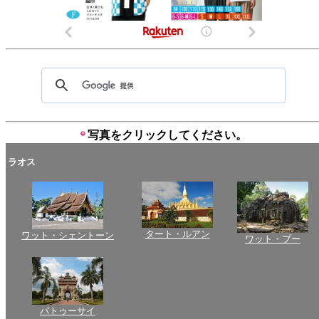
写真をクリックしてください。
ラオス
タート・ルアン
ワット・シェントーン
ワット・プー
パトゥーサイ