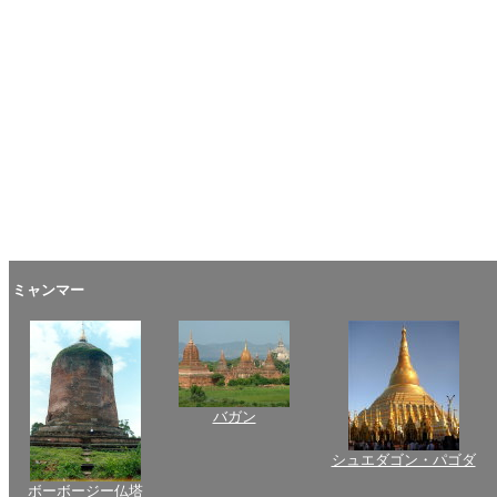
ミャンマー
バガン
シュエダゴン・パゴダ
ボーボージー仏塔