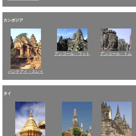
カンボジア
アンコール・ワット
アンコール・トム
バンテアイ・スレイ
タイ