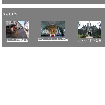
フィリピン
サン・アグスチン教会
ビガン歴史都市
サン・ペドロ要塞